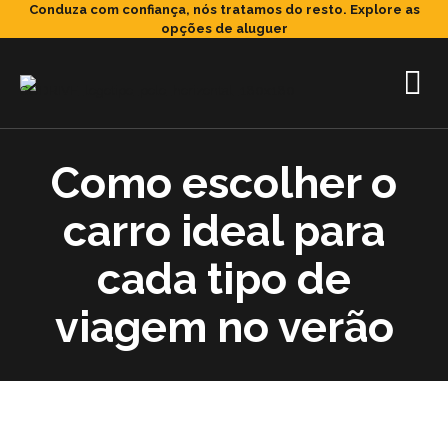
Conduza com confiança, nós tratamos do resto.
Explore as
opções de aluguer
Como escolher o
carro ideal para
cada tipo de
viagem no verão