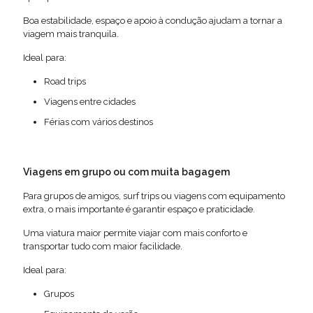
Boa estabilidade, espaço e apoio à condução ajudam a tornar a
viagem mais tranquila.
Ideal para:
Road trips
Viagens entre cidades
Férias com vários destinos
Viagens em grupo ou com muita bagagem
Para grupos de amigos, surf trips ou viagens com equipamento
extra, o mais importante é garantir espaço e praticidade.
Uma viatura maior permite viajar com mais conforto e
transportar tudo com maior facilidade.
Ideal para:
Grupos