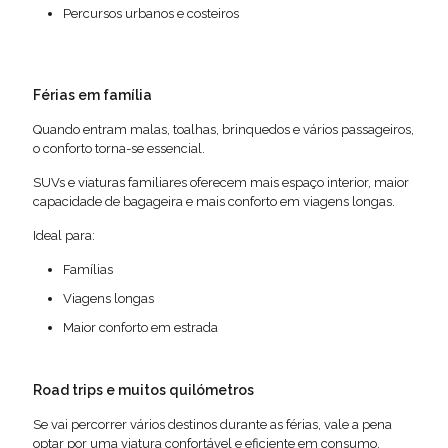
Percursos urbanos e costeiros
Férias em família
Quando entram malas, toalhas, brinquedos e vários passageiros,
o conforto torna-se essencial.
SUVs e viaturas familiares oferecem mais espaço interior, maior
capacidade de bagageira e mais conforto em viagens longas.
Ideal para:
Famílias
Viagens longas
Maior conforto em estrada
Road trips e muitos quilómetros
Se vai percorrer vários destinos durante as férias, vale a pena
optar por uma viatura confortável e eficiente em consumo.