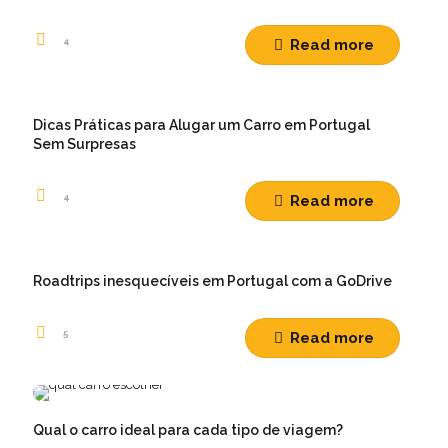
4
Read more
Dicas Práticas para Alugar um Carro em Portugal
Sem Surpresas
4
Read more
Roadtrips inesquecíveis em Portugal com a GoDrive
5
Read more
Qual o carro ideal para cada tipo de viagem?