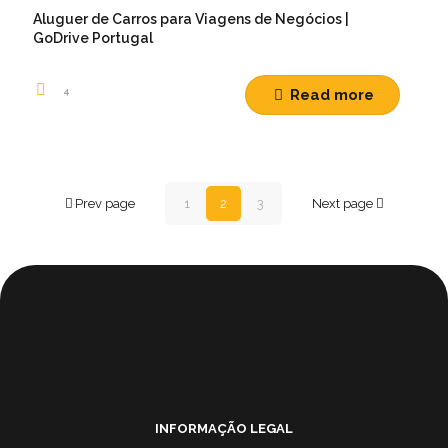
Aluguer de Carros para Viagens de Negócios |
GoDrive Portugal
4
Read more
Prev page
1
2
3
Next page
INFORMAÇÃO LEGAL