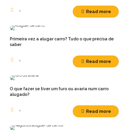
4
Read more
Primeira vez a alugar carro? Tudo o que precisa de
saber
4
Read more
O que fazer se tiver um furo ou avaria num carro
alugado?
4
Read more