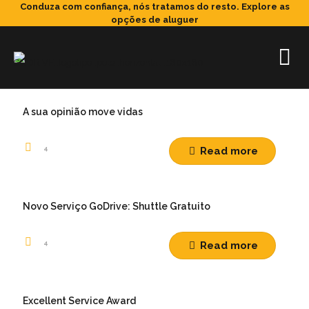
Conduza com confiança, nós tratamos do resto.
Explore as
opções de aluguer
A sua opinião move vidas
4
Read more
Novo Serviço GoDrive: Shuttle Gratuito
4
Read more
Excellent Service Award