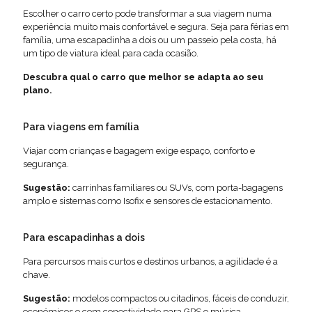
Escolher o carro certo pode transformar a sua viagem numa
experiência muito mais confortável e segura. Seja para férias em
família, uma escapadinha a dois ou um passeio pela costa, há
um tipo de viatura ideal para cada ocasião.
Descubra qual o carro que melhor se adapta ao seu
plano.
Para viagens em família
Viajar com crianças e bagagem exige espaço, conforto e
segurança.
Sugestão:
carrinhas familiares ou SUVs, com porta-bagagens
amplo e sistemas como Isofix e sensores de estacionamento.
Para escapadinhas a dois
Para percursos mais curtos e destinos urbanos, a agilidade é a
chave.
Sugestão:
modelos compactos ou citadinos, fáceis de conduzir,
económicos e com conectividade para GPS e música.