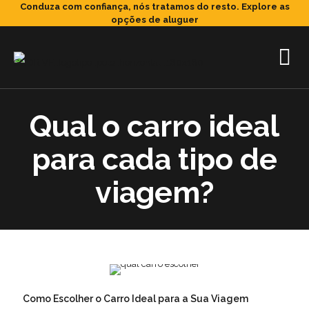
Conduza com confiança, nós tratamos do resto.
Explore as
opções de aluguer
Qual o carro ideal
para cada tipo de
viagem?
Como Escolher o Carro Ideal para a Sua Viagem