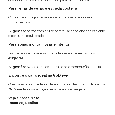
Para férias de verão e estrada costeira
Conforto em longas distâncias e bom desempenho são
fundamentais.
Sugestão:
carros com cruise control, ar condicionado eficiente
e consumo equilibrado.
Para zonas montanhosas e interior
Tracção e estabilidade são importantes em terrenos mais
exigentes.
Sugestão:
SUVs com boa altura ao solo e condução robusta.
Encontre o carro ideal na
GoDrive
Quer vá explorar o interior de Portugal ou desfrutar do litoral, na
GoDrive
temos a solução certa para a sua viagem.
Veja a nossa frota
Reserve já online