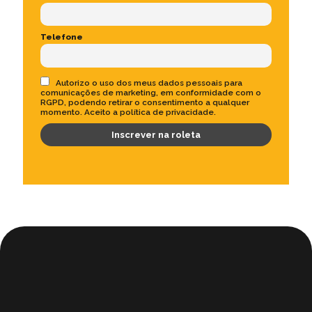
Telefone
Autorizo o uso dos meus dados pessoais para
comunicações de marketing, em conformidade com o
RGPD, podendo retirar o consentimento a qualquer
momento. Aceito a política de privacidade.