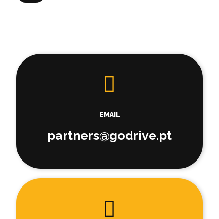
EMAIL
partners@godrive.pt