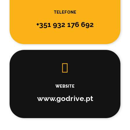
TELEFONE
+351 932 176 692
WEBSITE
www.godrive.pt